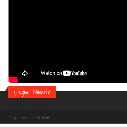
Çizgisel Mimarlık
Çizgisel Mimarlık © 2026